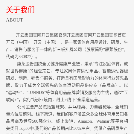
关于我们
ABOUT
开云集团官网开云集团官网开云集团官网开云集团官网首页_
开云（中国）_开云（中国） ，是一家集体育用品设计、研发、生
产、销售与服务于一体的新三板挂牌公司（股票简称“康莱股份”，
代码为830877）。
康莱股份围绕全民健身健康产业链，秉承“专注家庭体育，成
就世界健康”的经营宗旨，专注家用体育运动用品、智能运动器械
研发、制造、销售与服务，打造具有国际影响力的体育行业领先品
牌，致力于成为全球领先的体育运动用品供应商（品牌商）。以
“运动神”、“IUNNDS”等体育用品品牌营销及服务为主线，通过“互
联网+”，实行“境外+境内，线上+线下”全渠道运营。
公司主要产品包括篮球架、乒乓球桌、力量器械等，全球销
量均位居前列。
线下渠道，我们的客户涵盖众多全球体育用品知名
品牌商及世界500强企业。
线上渠道，Amazon
、Walmart等
平台相
关类目Top50中,我们的产品长期占比50%左右。凭借产品研发生产