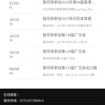
我司将参加2024年第49届香港玩具展Hong Kong Toys & Games Fair 欢迎新···
01
/
01
01
2024年第49届香港玩具展Hong Kong Toys & Games Fair摊位号：5con-005展会时间：2024年1月8日-1月11日展会地址：香港会议展览中心...
我司将参加2025年印尼体育展
10
/
10
10
展会时间：2025年11月6日-9日展会地点 ：印尼会展中心...
我司将参加第138届广交会
10
/
10
10
展会时间：2025年10月31日-11月4日...
我司将参加第136届广交会
10
/
10
10
我司将参加第136届广交会...
我司将参加第135届广交会出口展
04
/
04
04
展会时间：时间：2024.05.01-2024.05.05展会地址：中国进出口商品交易会展馆福建康莱宝公司展位号12.1G37-38、H11-12，浙江康莱宝展位号17.1B23-24、C19-20...
在线客服 ：
服务热线：0576-82728666-0