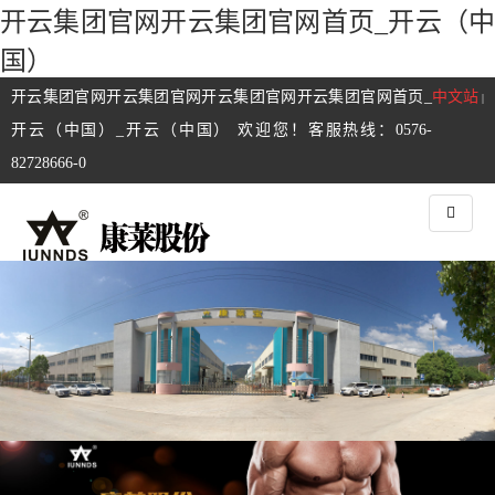
开云集团官网开云集团官网首页_开云（中
国）
开云集团官网开云集团官网开云集团官网开云集团官网首页_
中文站
|
开云（中国）_开云（中国） 欢迎您！客服热线：0576-
82728666-0