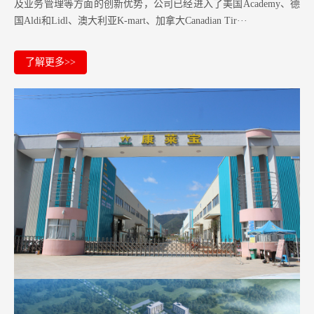
及业务管理等方面的创新优势，公司已经进入了美国Academy、德
国Aldi和Lidl、澳大利亚K-mart、加拿大Canadian Tir···
了解更多>>