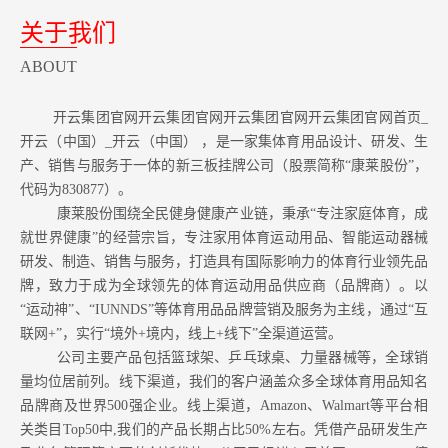
关于我们
ABOUT
开云集团官网开云集团官网开云集团官网开云集团官网首页_
开云（中国）_开云（中国） ，是一家集体育用品设计、研发、生
产、销售与服务于一体的新三板挂牌公司（股票简称“康莱股份”，
代码为830877）。
康莱股份围绕全民健身健康产业链，秉承“专注家庭体育，成
就世界健康”的经营宗旨，专注家用体育运动用品、智能运动器械
研发、制造、销售与服务，打造具有国际影响力的体育行业领先品
牌，致力于成为全球领先的体育运动用品供应商（品牌商）。以
“运动神”、“IUNNDS”等体育用品品牌营销及服务为主线，通过“互
联网+”，实行“境外+境内，线上+线下”全渠道运营。
公司主要产品包括篮球架、乒乓球桌、力量器械等，全球销
量均位居前列。
线下渠道，我们的客户涵盖众多全球体育用品知名
品牌商及世界500强企业。
线上渠道，Amazon
、Walmart等
平台相
关类目Top50中,我们的产品长期占比50%左右。凭借产品研发生产