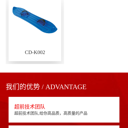
CD-K002
我们的优势 / ADVANTAGE
超前技术团队
超前技术团队,给你高品质，高质量的产品