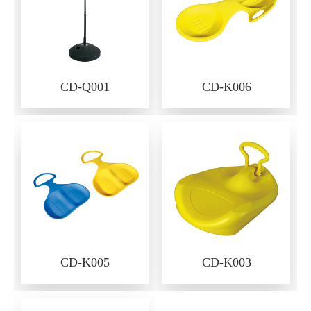
CD-Q001
CD-K006
CD-K005
CD-K003