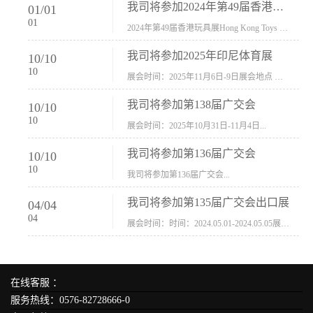
我司将参加2024年第49届香港玩具展Hong Kong Toys & Games Fair 欢迎新···
01
/
01
01
2024年第49届香港玩具展Hong Kong Toys & Games Fair摊位号：5con-005展会时间：2024年1月8日-1月11日展会地址：香港会议展览中心...
我司将参加2025年印尼体育展
10
/
10
10
展会时间：2025年11月6日-9日展会地点 ：印尼会展中心...
我司将参加第138届广交会
10
/
10
10
展会时间：2025年10月31日-11月4日...
我司将参加第136届广交会
10
/
10
10
我司将参加第136届广交会...
我司将参加第135届广交会出口展
04
/
04
04
展会时间：时间：2024.05.01-2024.05.05展会地址：中国进出口商品交易会展馆福建康莱宝公司展位号12.1G37-38、H11-12，浙江康莱宝展位号17.1B23-24、C19-20...
在线客服 ：
服务热线：0576-82728666-0