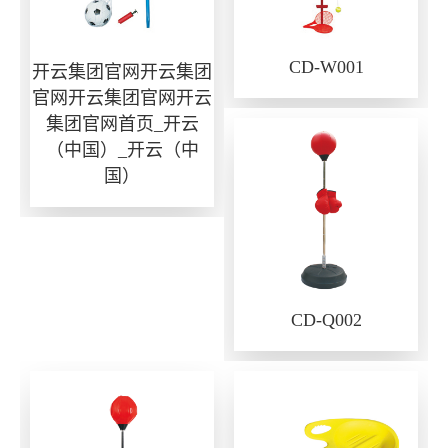
CD-W001
开云集团官网开云集团
官网开云集团官网开云
集团官网首页_开云
（中国）_开云（中
国）
CD-Q002