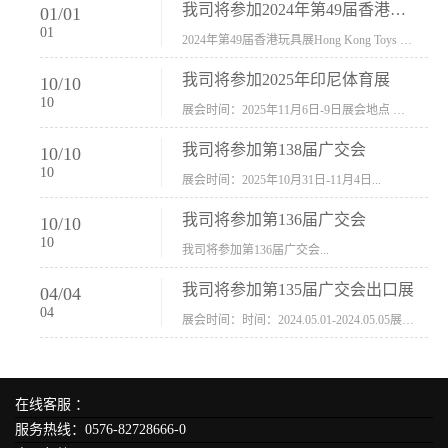
我司将参加2024年第49届香港玩具展Hong Kong Toys & Games Fair 欢迎新···
01
/
01
01
2024年第49届香港玩具展Hong Kong Toys & Games Fair摊位号：5con-005展会时间：2024年1月8日-1月11日展会地址：香港会议展览中心...
我司将参加2025年印尼体育展
10
/
10
10
展会时间：2025年11月6日-9日展会地点 ：印尼会展中心...
我司将参加第138届广交会
10
/
10
10
展会时间：2025年10月31日-11月4日...
我司将参加第136届广交会
10
/
10
10
我司将参加第136届广交会...
我司将参加第135届广交会出口展
04
/
04
04
展会时间：时间：2024.05.01-2024.05.05展会地址：中国进出口商品交易会展馆福建康莱宝公司展位号12.1G37-38、H11-12，浙江康莱宝展位号17.1B23-24、C19-20...
在线客服 ：
服务热线：0576-82728666-0