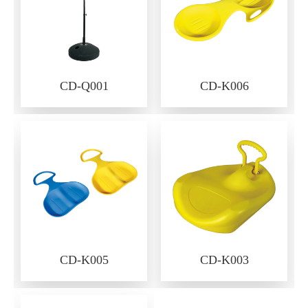
CD-Q001
CD-K006
CD-K005
CD-K003