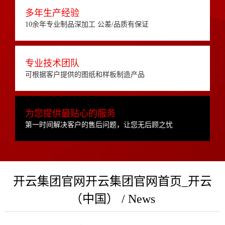
多年生产经验
10余年专业制品深加工 公差/品质有保证
专业技术团队
可根据客户提供的图纸和样板制造产品
为您提供最贴心的服务
第一时间解决客户的售后问题，让您无后顾之忧
开云集团官网开云集团官网首页_开云
（中国） / News