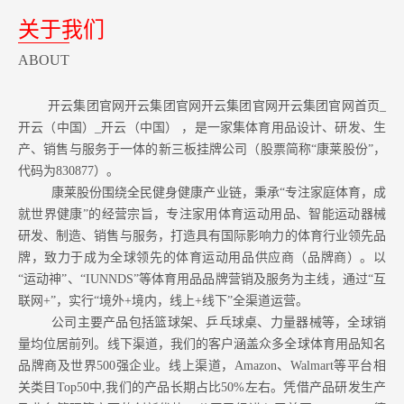
关于我们
ABOUT
开云集团官网开云集团官网开云集团官网开云集团官网首页_
开云（中国）_开云（中国） ，是一家集体育用品设计、研发、生
产、销售与服务于一体的新三板挂牌公司（股票简称“康莱股份”，
代码为830877）。
康莱股份围绕全民健身健康产业链，秉承“专注家庭体育，成
就世界健康”的经营宗旨，专注家用体育运动用品、智能运动器械
研发、制造、销售与服务，打造具有国际影响力的体育行业领先品
牌，致力于成为全球领先的体育运动用品供应商（品牌商）。以
“运动神”、“IUNNDS”等体育用品品牌营销及服务为主线，通过“互
联网+”，实行“境外+境内，线上+线下”全渠道运营。
公司主要产品包括篮球架、乒乓球桌、力量器械等，全球销
量均位居前列。
线下渠道，我们的客户涵盖众多全球体育用品知名
品牌商及世界500强企业。
线上渠道，Amazon
、Walmart等
平台相
关类目Top50中,我们的产品长期占比50%左右。凭借产品研发生产