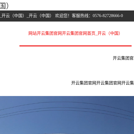
国）
中国）_开云（中国） 欢迎您！客服热线：0576-82728666-0
网站开云集团官网开云集团官网首页_开云（中国）
开云集团官
开云集团官网开云集团官网开云集